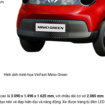
0km
Hình ảnh minh họa VinFast Minio Green
 cao là
3.090 x 1.496 x 1.625 mm
, với chiều dài cơ sở
2.065 mm
ế tạo nên vẻ đẹp hiện đại và năng động. Xe được trang bị đèn LED