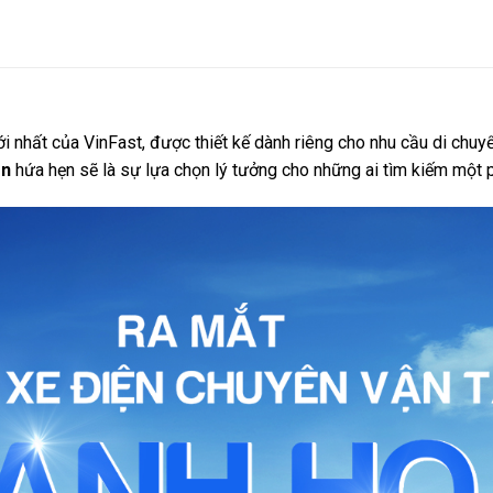
nhất của VinFast, được thiết kế dành riêng cho nhu cầu di chuyển 
en
hứa hẹn sẽ là sự lựa chọn lý tưởng cho những ai tìm kiếm một ph