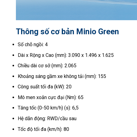
Thông số cơ bản Minio Green
Số chỗ ngồi: 4
Dài x Rộng x Cao (mm): 3.090 x 1.496 x 1.625
Chiều dài cơ sở (mm): 2.065
Khoảng sáng gầm xe không tải (mm): 155
Công suất tối đa (kW): 20
Mô men xoắn cực đại (Nm): 65
Tăng tốc (0-50 km/h) (s): 6,5
Hệ dẫn động: RWD/cầu sau
Tốc độ tối đa (km/h): 80