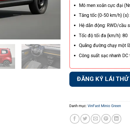
Mô men xoắn cực đại (N
Tăng tốc (0-50 km/h) (s):
Hệ dẫn động: RWD/cầu s
Tốc độ tối đa (km/h): 80
Quãng đường chạy một l
Công suất sạc nhanh DC 
ĐĂNG KÝ LÁI THỬ
Danh mục:
VinFast Minio Green