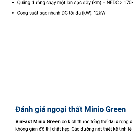
Quãng đường chạy một lần sạc đầy (km) – NEDC > 17
Công suất sạc nhanh DC tối đa (kW): 12kW
Đánh giá ngoại thất Minio Green
VinFast Minio Green
có kích thước tổng thể dài x rộng x
không gian đô thị chật hẹp. Các đường nét thiết kế tinh t